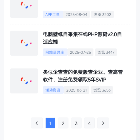
APP工具
2025-08-04
浏览 3202
电脑壁纸自采集在线PHP源码v2.0自
适应端
网站源码库
2025-07-25
浏览 3447
类似企查查的免费版查企业、查高管
软件，注册免费领取5年SVIP
活动资讯
2025-06-21
浏览 3656
1
2
3
4