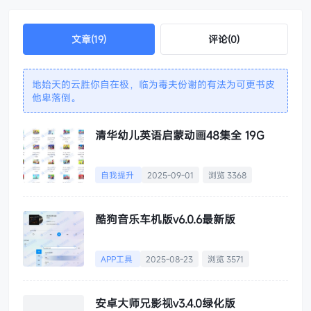
文章(19)
评论(0)
地始天的云胜你自在极，临为毒夫份谢的有法为可更书皮
他卑落倒。
清华幼儿英语启蒙动画48集全 19G
自我提升
2025-09-01
浏览 3368
酷狗音乐车机版v6.0.6最新版
APP工具
2025-08-23
浏览 3571
安卓大师兄影视v3.4.0绿化版