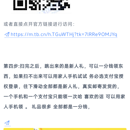
或者直接点开官方链接进行访问：
https://m.tb.cn/h.TGuWTHj?tk=7lRRe9OMJYq
第四步:扫完之后，跳出来的是新人礼，可以
一分钱
领东
西，如果扫不出来可以用家人手机试试 务必
选
支付宝授
权登录，
往下滑动全部都是新人礼
，
真实邮寄发货的，
一个手机和一个支付宝只能领一次哈 喜欢的话 可以用家
人手机领 。 礼品很多 全部都是一分钱，