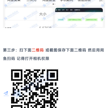
第三步：
扫下面
二维码
或截图保存下面二维码 然后用
闲
鱼
扫码 记得打开相机权限