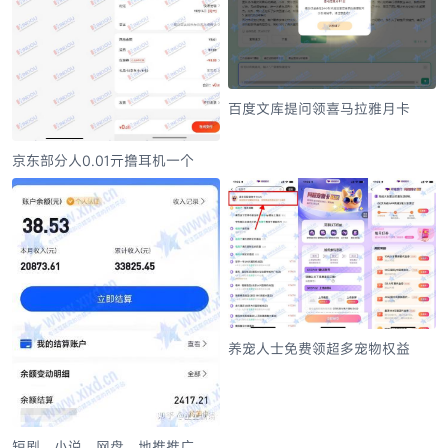
百度文库提问领喜马拉雅月卡
京东部分人0.01亓撸耳机一个
养宠人士免费领超多宠物权益
短剧、小说、网盘、地推推广，