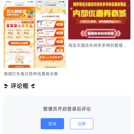
【瑞幸咖啡】全场9.9元，全国通
用随时可退
淘宝天猫京东拼多多特别整理精
选包邮好货，每天千款优惠券秒
杀，只为专注精选！！！
滴滴打车每日各种优惠券合集
评论框
管理员开启登录后评论
登录
注册