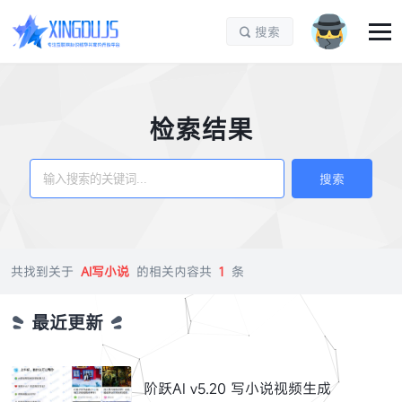
搜索

检索结果
搜索
共找到关于
AI写小说
的相关内容共
1
条
最近更新
阶跃AI v5.20 写小说视频生成