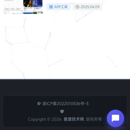
APP工具
2025.04.09
渝ICP备2022010536号-3


Copyright ©
2026
星渡技术网
. 版权所有