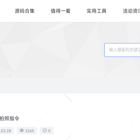
源码合集
值得一看
实用工具
活动资
窟拍照指令
.02.28
2265
0