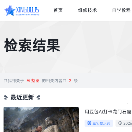
首页
维修技术
自学教程
检索结果
共找到关于
Ai 抠图
的相关内容共
2
条
最近更新
用豆包Ai打卡龙门石
豆包提示词
2026