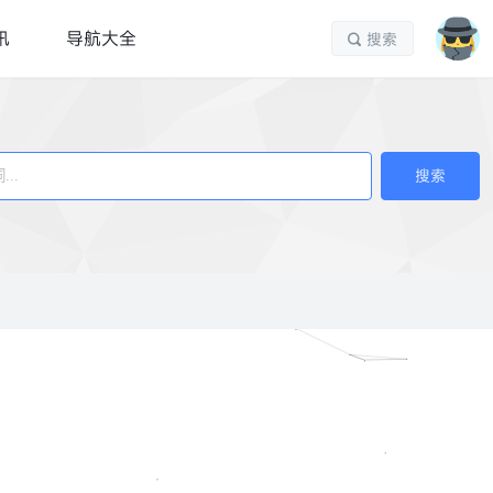
讯
导航大全
搜索

搜索