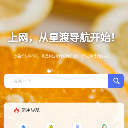
上网，从星渡导航开始！
别害怕与众不同，正是那些独特的特质让你成为无可替代的自己。
常用导航