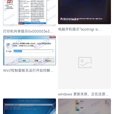
电脑开机提示“bootmgr is
打印机共享提示0x000003e3错
missing”的解决方法分析
误解决办法
Win7控制面板无法打开如何解
决？
windows 更新失败，正在还原更
改”无法进入系统解决步骤