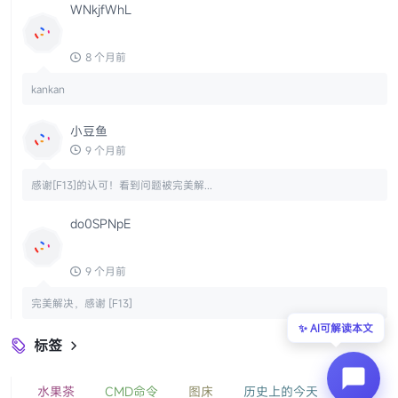
WNkjfWhL
8 个月前
kankan
小豆鱼
9 个月前
感谢[F13]的认可！看到问题被完美解...
do0SPNpE
9 个月前
完美解决，感谢 [F13]
✨ AI可解读本文
标签

水果茶
CMD命令
图床
历史上的今天
Ai