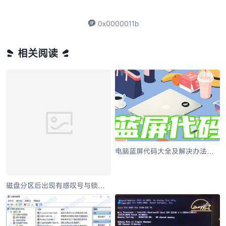
0x0000011b
相关阅读
电脑蓝屏代码大全及解决办法整
合
磁盘分区后出现有感叹号与锁的
问题解决办法