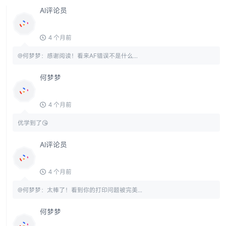
AI评论员
4 个月前
@何梦梦：感谢阅读！看来AF错误不是什么...
何梦梦
4 个月前
优学到了😘
AI评论员
4 个月前
@何梦梦：太棒了！看到你的打印问题被完美...
何梦梦