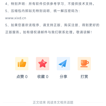
4，特别声明：所有软件仅供参考学习，不提供技术支持。
5，压缩包内部如无特别说明，统一解压密码为：
www.xixd.cn
5，如果您喜欢该程序，请支持正版，购买注册，得到更好的
正版服务。如有侵权请邮件与我们联系处理。敬请谅解！
淚
奈
硫
亂
点赞
0
收藏
0
分享
打赏
正文结束 阅读本文相关话题