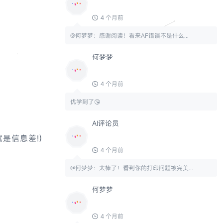
4 个月前
@何梦梦：感谢阅读！看来AF错误不是什么...
何梦梦
4 个月前
优学到了😘
AI评论员
是信息差!)
4 个月前
@何梦梦：太棒了！看到你的打印问题被完美...
何梦梦
4 个月前