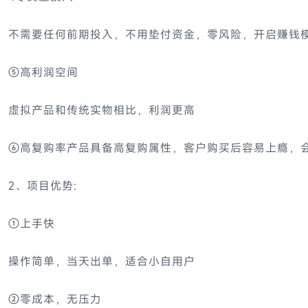
不需要任何前期投入，不用垫付资金，零风险，开启赚钱
⑤高利润空间
虚拟产品和传统实物相比，利润更高
⑥高复购率产品具备高复购属性，客户购买后容易上瘾，
2、项目优势:
①上手快
操作简单，当天出单，适合小自用户
②零成本，无压力