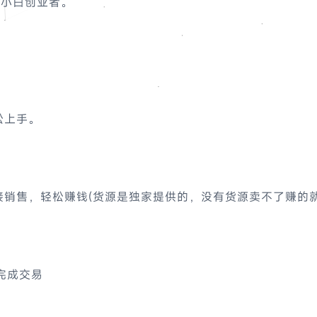
的小白创业者。
松上手。
销售，轻松赚钱(货源是独家提供的，没有货源卖不了赚的就
完成交易