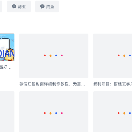
副业
咸鱼
最好的
微信红包封面详细制作教程，无需
暴利项目：搭建玄学
PS，有手就行
运营可年赚千万