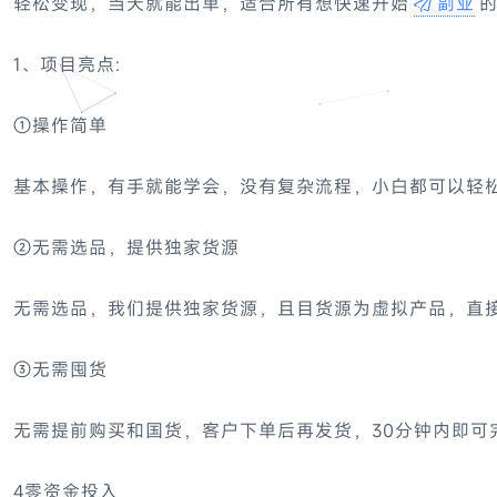
轻松变现，当天就能出单，适合所有想快速开始
副业
1、项目亮点:
①操作简单
基本操作，有手就能学会，没有复杂流程，小白都可以轻
②无需选品，提供独家货源
无需选品，我们提供独家货源，且目货源为虚拟产品，直接
③无需囤货
无需提前购买和国货，客户下单后再发货，30分钟内即可
4零资金投入