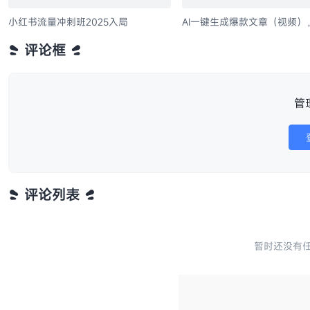
小红书流量冲刺班2025入局
AI一键生成爆款文章（视频）
批量管理账号，单日收益200
评论框
管
评论列表
暂时还没有任