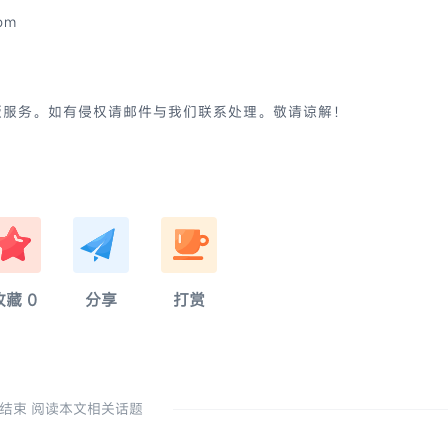
om
版服务。如有侵权请邮件与我们联系处理。敬请谅解！
奈
硫
亂
收藏
0
分享
打赏
结束 阅读本文相关话题