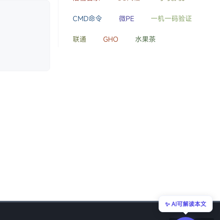
CMD命令
微PE
一机一码验证
联通
GHO
水果茶
 无广告纯净版
✨ AI可解读本文