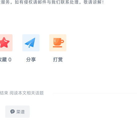
版服务。如有侵权请邮件与我们联系处理。敬请谅解！
奈
硫
亂
收藏
0
分享
打赏
结束 阅读本文相关话题
菜谱