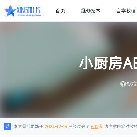
首页
维修技术
自学教程
小厨房A
恐龙
本文最后更新于
2024-12-13
已经过去了
602
天
请注意内容时效
