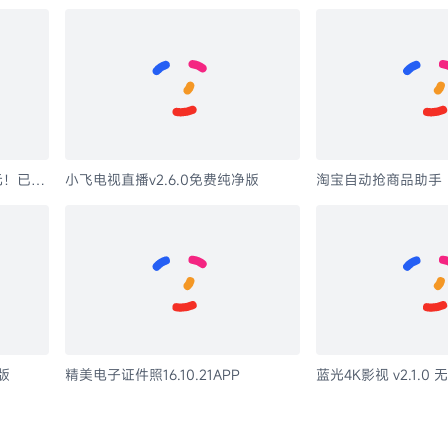
8元！已破
淘宝自动抢商品助手
小飞电视直播v2.6.0免费纯净版