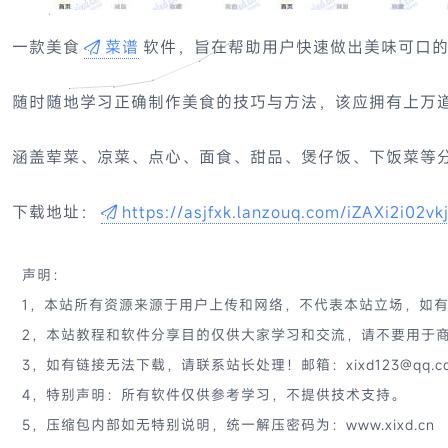
一款美食
菜谱
软件，旨在帮助用户快速做出美味可口
随时随地学习正确制作美食的技巧与方法，该应拥有上万
涵盖荤菜、凉菜、点心、面食、甜品、煲仔饭、下饭菜等
下载地址：
https://asjfxk.lanzouq.com/iZAXi2i02vk
声明：
1，本站所有资源来源于用户上传和网络，不代表本站立场，如
2，本站教程和软件分享目的仅供大家学习和交流，请不要用于商
3，如有链接无法下载，请联系站长处理！邮箱：xixd123@qq.c
4，特别声明：所有软件仅供参考学习，不提供技术支持。
5，压缩包内部如无特别说明，统一解压密码为：www.xixd.cn