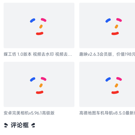
趣映v2.6.3会员版，价值19
尊贵SVIP