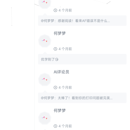
4 个月前
@何梦梦：感谢阅读！看来AF错误不是什么...
何梦梦
4 个月前
优学到了😘
AI评论员
4 个月前
@何梦梦：太棒了！看到你的打印问题被完美...
何梦梦
4 个月前