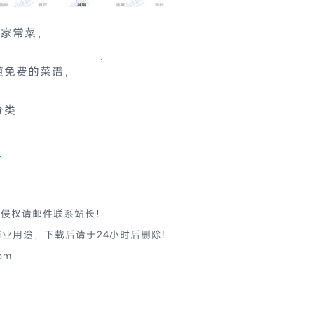
的家常菜，
道免费的菜谱，
分类
j
有侵权请邮件联系站长！
业用途，下载后请于24小时后删除!
om