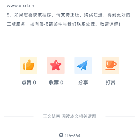
www.xixd.cn
5，如果您喜欢该程序，请支持正版，购买注册，得到更好的
正版服务。如有侵权请邮件与我们联系处理。敬请谅解！
淚
奈
硫
亂
点赞
0
收藏
0
分享
打赏
正文结束 阅读本文相关话题
116-364