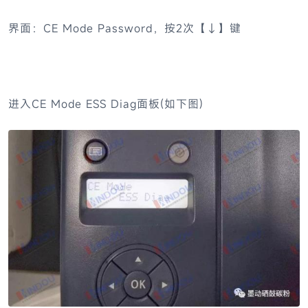
界面：CE Mode Password，按2次【↓】键
进入CE Mode ESS Diag面板(如下图)