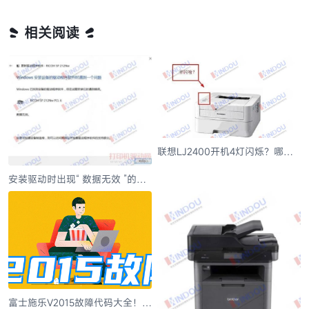
相关阅读
联想LJ2400开机4灯闪烁？哪里
出了问题？维修解决方案
安装驱动时出现“ 数据无效 ”的解
决思路
富士施乐V2015故障代码大全！需