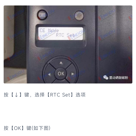
按【↓】键，选择【RTC Set】选项
按【OK】键(如下图)