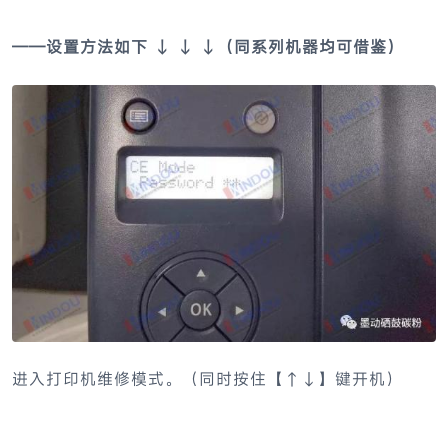
——设置方法如下 ↓ ↓ ↓（同系列机器均可借鉴）
进入打印机维修模式。（同时按住【↑↓】键开机）