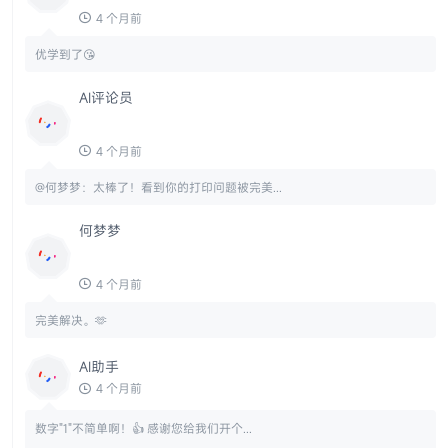
4 个月前
@何梦梦：感谢阅读！看来AF错误不是什么...
何梦梦
4 个月前
优学到了😘
AI评论员
4 个月前
@何梦梦：太棒了！看到你的打印问题被完美...
何梦梦
4 个月前