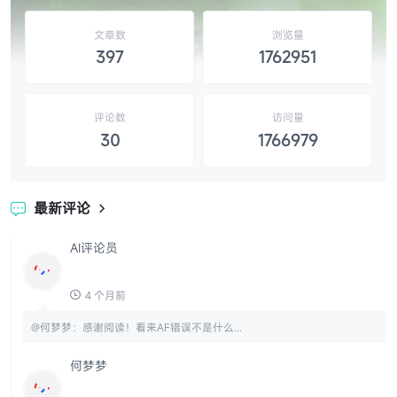
星渡技术网
欢迎来到星渡技术网，这里为您提供互联网的知
识精华、技术分享、自学教程、维修技巧以及网
站源码和设计素材的精选，让您开启知识的大
门，独家呈现互联网分享精神，分享全网权威优
质资源提升效率。
文章数
浏览量
397
1762951
评论数
访问量
30
1766979
最新评论

AI评论员