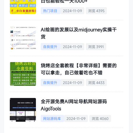
白也能轻松一天1000+
热门项目
2024-11-09
浏览 4395
AI绘画的发展以及midjourney实操干
货
自我提升
2024-11-09
浏览 3991
烧烤店全套教程【非常详细】需要的
可以拿走，自己做着吃也不错
自我提升
2024-11-09
浏览 4433
全开源免费AI网址导航网站源码
AigoTools
网站源码库
2024-11-09
浏览 4060