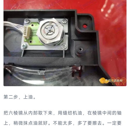
第二步，上油。
把六棱镜从内部取下来，用缝纫机油，在棱镜中间的轴
上，稍微抹点油就好。不能太多，多了要擦去。一定要