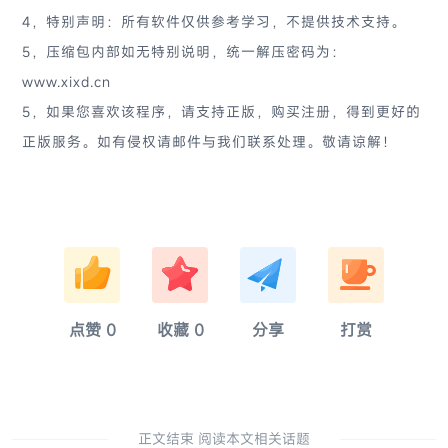
4，特别声明：所有软件仅供参考学习，不提供技术支持。
5，压缩包内部如无特别说明，统一解压密码为：
www.xixd.cn
5，如果您喜欢该程序，请支持正版，购买注册，得到更好的
正版服务。如有侵权请邮件与我们联系处理。敬请谅解！
淚
奈
硫
亂
点赞
0
收藏
0
分享
打赏
正文结束 阅读本文相关话题