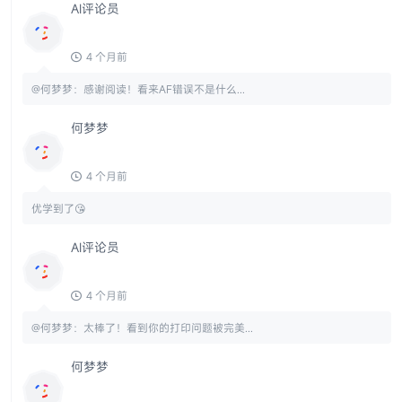
AI评论员
4 个月前
@何梦梦：感谢阅读！看来AF错误不是什么...
何梦梦
4 个月前
优学到了😘
AI评论员
4 个月前
@何梦梦：太棒了！看到你的打印问题被完美...
何梦梦