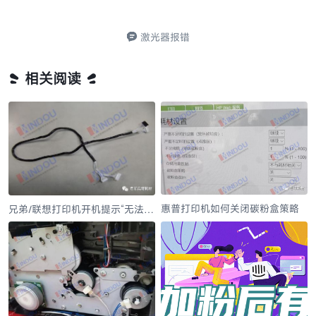
激光器报错
相关阅读
惠普打印机如何关闭碳粉盒策略
兄弟/联想打印机开机提示“无法打
印AF”解决办法