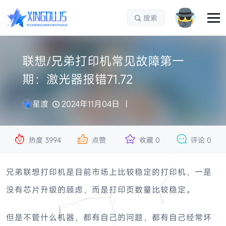
搜索

联想/兄弟打印机常见故障第一
期：激光器报错71.72
星渡
2024年11月04日




热度
3994
点赞
收藏
0
评论
0
兄弟联想打印机是目前市场上比较稳定的打印机，一是
没有芯片升级的顾虑，而是打印页数量比较稳定。
但是不管什么机器，都有自己的问题，都有自己经常坏