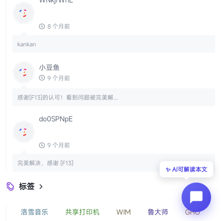
8 个月前
kankan
小豆鱼
9 个月前
感谢[F13]的认可！看到问题被完美解...
do0SPNpE
9 个月前
完美解决，感谢 [F13]
✨ AI可解读本文
标签

洛雪音乐
共享打印机
WIM
鲁大师
GHO